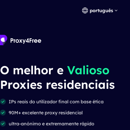
português
O melhor e
Valioso
Proxies residenciais
IPs reais do utilizador final com base ética
90M+ excelente proxy residencial
ultra-anónimo e extremamente rápido