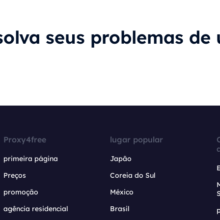
solva seus problemas de 
Proxy4free
lugar popular
primeira página
Japão
Preços
Coreia do Sul
promoção
México
agência residencial
Brasil