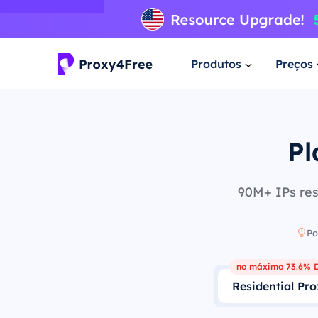
Produtos
Preços
Pl
90M+ IPs res
Po
no máximo 73.6% D
Residential Pr