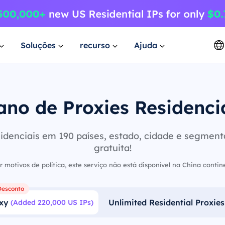
Soluções
recurso
Ajuda
ano de Proxies Residenci
idenciais em 190 países, estado, cidade e segmen
gratuita!
r motivos de política, este serviço não está disponível na China contine
esconto
oxy
Unlimited Residential Proxies
(Added 220,000 US IPs)