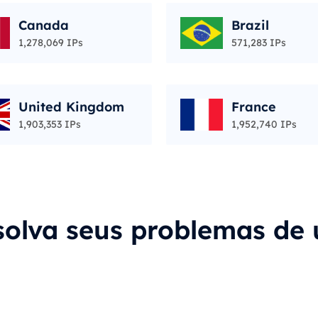
Canada
Brazil
1,278,069 IPs
571,283 IPs
United Kingdom
France
1,903,353 IPs
1,952,740 IPs
solva seus problemas de 