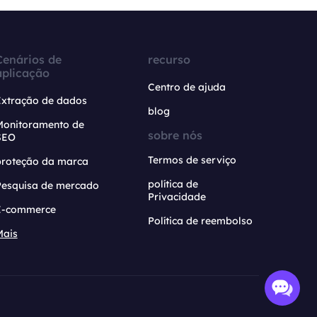
Cenários de
recurso
aplicação
Centro de ajuda
Extração de dados
blog
Monitoramento de
sobre nós
SEO
Termos de serviço
proteção da marca
política de
Pesquisa de mercado
Privacidade
E-commerce
Política de reembolso
Mais