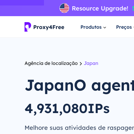
Produtos
Preços
Agência de localização
Japan
JapanO agen
4,931,080IPs
Melhore suas atividades de raspage