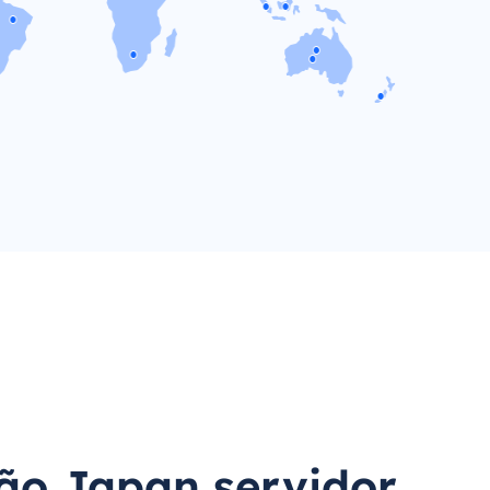
ão Japan servidor