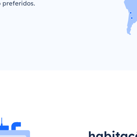
 preferidos.
habitaç