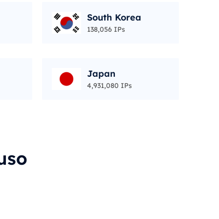
South Korea
138,056 IPs
Japan
4,931,080 IPs
uso