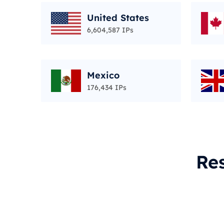
United States
6,604,587 IPs
Mexico
176,434 IPs
Re