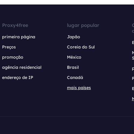
Proxy4free
lugar popular
primeira página
Japão
Preços
Coreia do Sul
promoção
México
agência residencial
Brasil
endereço de IP
Canadá
mais países