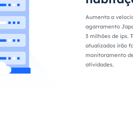
Aumenta a velocid
agarramento Japan
3 milhões de ips.
atualizados irão f
monitoramento de 
atividades.