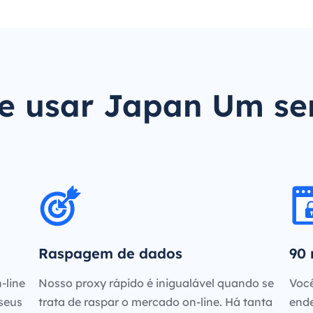
e usar Japan Um se
Raspagem de dados
90 
-line
Nosso proxy rápido é inigualável quando se
Você
 seus
trata de raspar o mercado on-line. Há tanta
ende