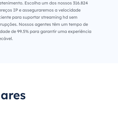
etenimento. Escolha um dos nossos 316.824
reços IP e asseguraremos a velocidade
ciente para suportar streaming hd sem
rrupções. Nossos agentes têm um tempo de
idade de 99.5% para garantir uma experiência
cável.
lares