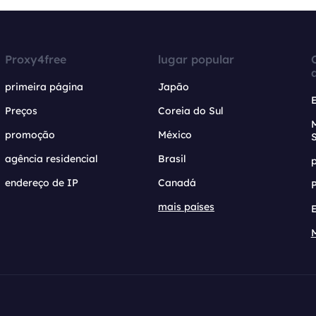
Proxy4free
lugar popular
primeira página
Japão
Preços
Coreia do Sul
promoção
México
agência residencial
Brasil
endereço de IP
Canadá
mais países