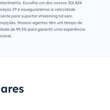
etenimento. Escolha um dos nossos 316.824
reços IP e asseguraremos a velocidade
ciente para suportar streaming hd sem
rrupções. Nossos agentes têm um tempo de
idade de 99.5% para garantir uma experiência
cável.
lares