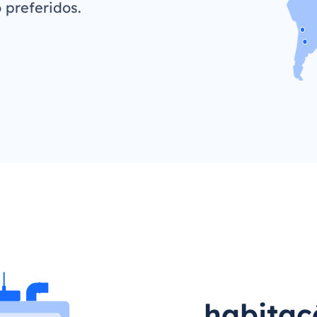
 preferidos.
habitaç