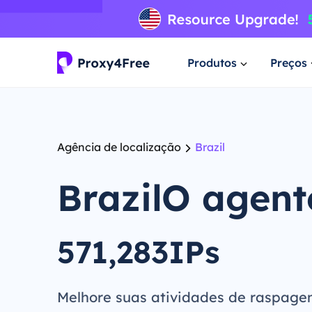
Produtos
Preços
Agência de localização
Brazil
BrazilO agent
571,283IPs
Melhore suas atividades de raspage