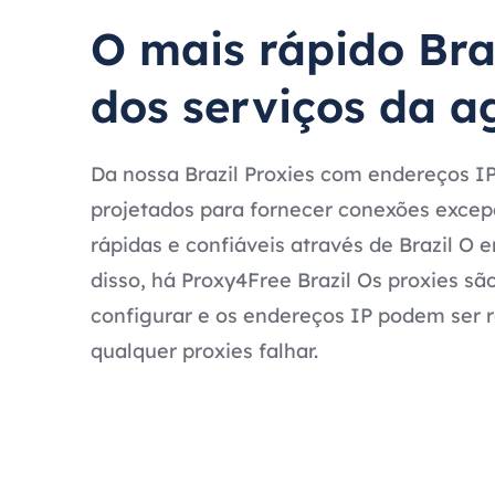
O mais rápido Bra
dos serviços da a
Da nossa Brazil Proxies com endereços IP
projetados para fornecer conexões exce
rápidas e confiáveis através de Brazil O 
disso, há Proxy4Free Brazil Os proxies sã
configurar e os endereços IP podem ser 
qualquer proxies falhar.