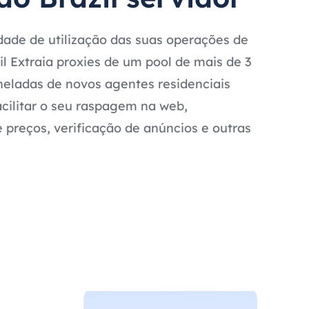
ade de utilização das suas operações de
l Extraia proxies de um pool de mais de 3
oneladas de novos agentes residenciais
acilitar o seu raspagem na web,
preços, verificação de anúncios e outras