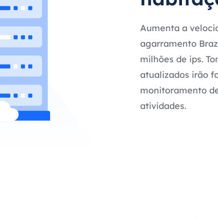
Aumenta a velocid
agarramento Brazi
milhões de ips. T
atualizados irão f
monitoramento de 
atividades.