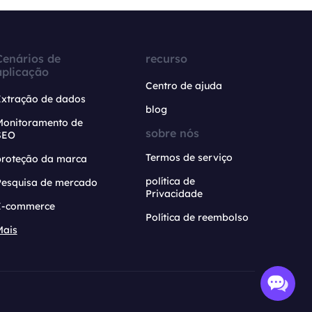
Cenários de
recurso
aplicação
Centro de ajuda
Extração de dados
blog
Monitoramento de
sobre nós
SEO
Termos de serviço
proteção da marca
política de
Pesquisa de mercado
Privacidade
E-commerce
Política de reembolso
Mais