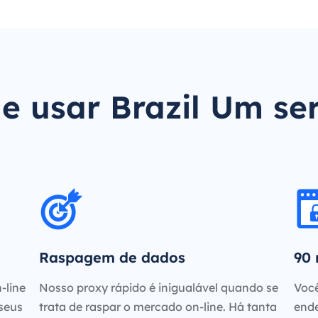
e usar Brazil Um se
Raspagem de dados
90 
-line
Nosso proxy rápido é inigualável quando se
Você
 seus
trata de raspar o mercado on-line. Há tanta
ende