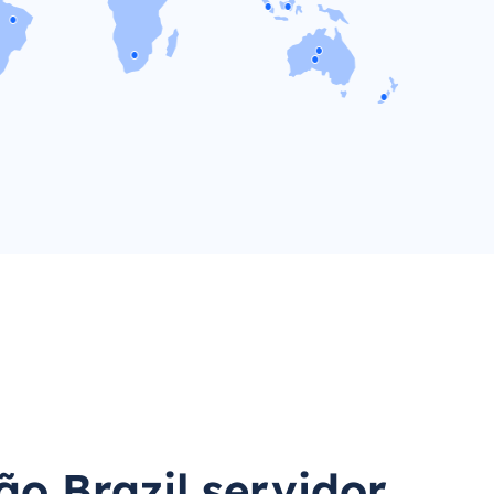
ão Brazil servidor