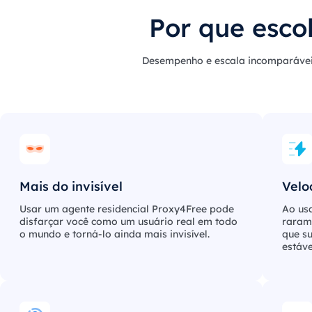
Por que escol
Desempenho e escala incomparáve
Mais do invisível
Velo
Usar um agente residencial Proxy4Free pode
Ao usa
disfarçar você como um usuário real em todo
raram
o mundo e torná-lo ainda mais invisível.
que su
estáve