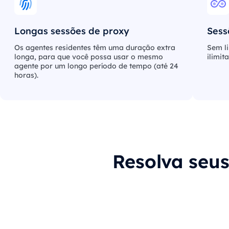
Longas sessões de proxy
Sess
Os agentes residentes têm uma duração extra
Sem li
longa, para que você possa usar o mesmo
ilimit
agente por um longo período de tempo (até 24
horas).
Resolva seu