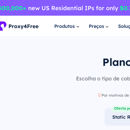
Produtos
Preços
Solu
Plano
Escolha o tipo de c
Por motivos de 
Oferta p
Static 