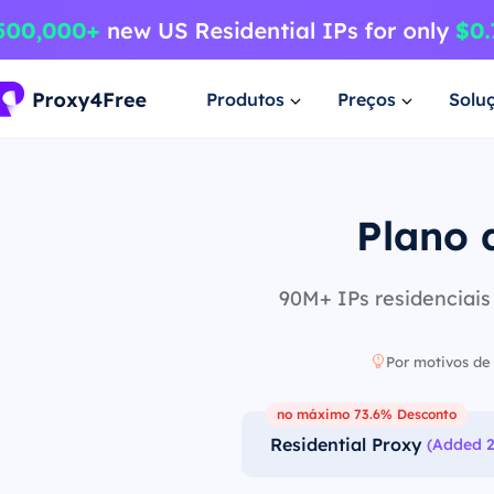
Produtos
Preços
Solu
Plano 
90M+ IPs residenciais
Por motivos de 
no máximo 73.6% Desconto
Residential Proxy
(Added 2