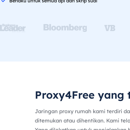
Berlaku untuk semua api dan skrip suai
Proxy4Free yang 
Jaringan proxy rumah kami terdiri da
ditemukan atau dihentikan. Kami tela
Yang dilekatkan untuk menjalankan 