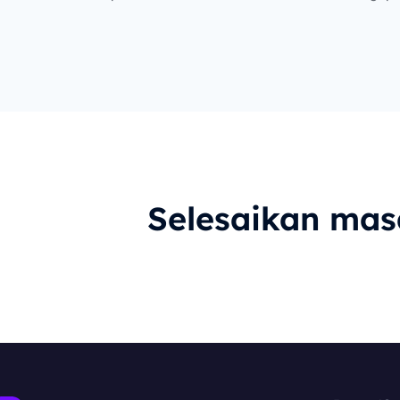
er daya bisnis.
Selesaikan ma