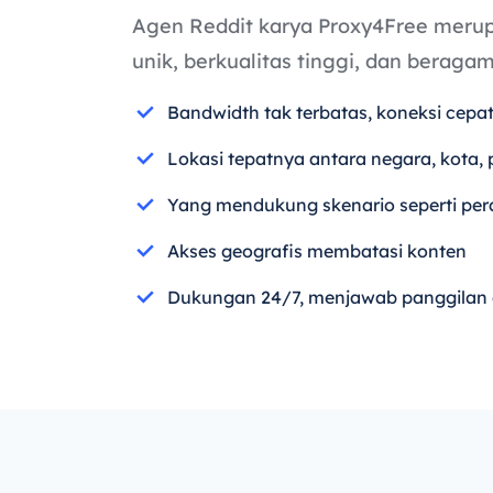
Agen Reddit karya Proxy4Free merup
unik, berkualitas tinggi, dan beraga
Bandwidth tak terbatas, koneksi cepa
Lokasi tepatnya antara negara, kota, 
Yang mendukung skenario seperti peram
Akses geografis membatasi konten
Dukungan 24/7, menjawab panggilan 