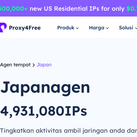
Produk
Harga
Solusi
Agen tempat
Japan
Japanagen
4,931,080IPs
Tingkatkan aktivitas ambil jaringan anda da