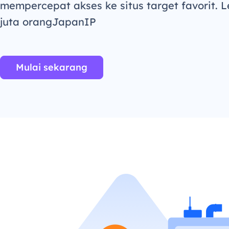
mempercepat akses ke situs target favorit. L
juta orangJapanIP
Mulai sekarang