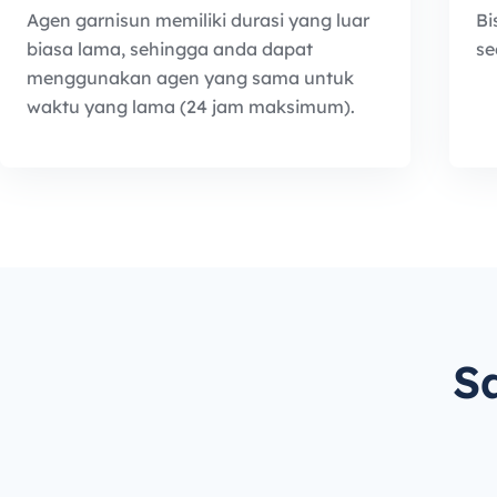
Agen garnisun memiliki durasi yang luar
Bi
biasa lama, sehingga anda dapat
se
menggunakan agen yang sama untuk
waktu yang lama (24 jam maksimum).
S