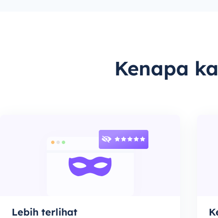
Kenapa ka
Lebih terlihat
K