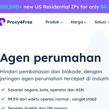
Produk
Harga
Solusi
Agen perumahan
Hindari pembatasan dan blokade, dengan
jaringan agen perumahan tercepat di industr
Sasaran negara, kota, operator dan ASN
99.5% dari waktu operasi normal - sangat stabil
Tersedia di lebih dari 195 negara