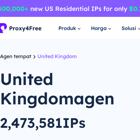
Produk
Harga
Solusi
Agen tempat
United Kingdom
United
Kingdomagen
2,473,581IPs