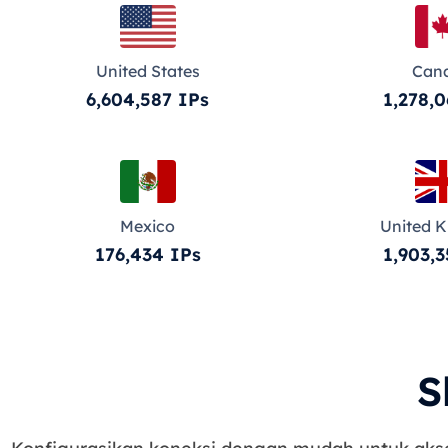
United States
Can
6,604,587 IPs
1,278,0
Mexico
United 
176,434 IPs
1,903,3
S