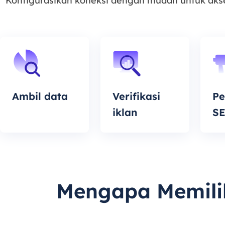
Konfigurasikan koneksi dengan mudah untuk akses
Ambil data
Verifikasi
P
iklan
S
Mengapa Memilih