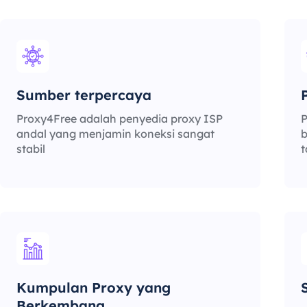
Sumber terpercaya
Proxy4Free adalah penyedia proxy ISP
P
andal yang menjamin koneksi sangat
b
stabil
Kumpulan Proxy yang
Berkembang