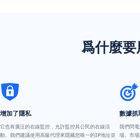
爲什麼要用 
增加了隱私
數據抓
它也有廣泛的在線監控，允許監控其公民的在線活
我們閃電
動。我們建議使用高級代理來隱藏您唯一的IP地址並
場。市場