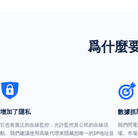
爲什麼要用
增加了隱私
數據抓
它也有廣泛的在線監控，允許監控其公民的在線活
我們閃電
動。我們建議使用高級代理來隱藏您唯一的IP地址並
場。市場