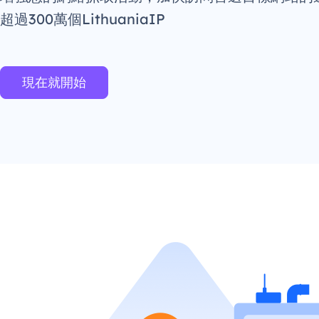
超過300萬個LithuaniaIP
現在就開始