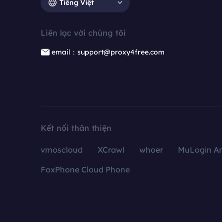
Tiếng Việt
Liên lạc với chúng tôi
email：support@proxy4free.com
Kết nối thân thiện
vmoscloud
XCrawl
whoer
MuLogin An
FoxPhone Cloud Phone