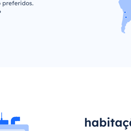
 preferidos.
P
habitaç