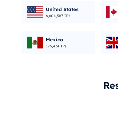
United States
6,604,587 IPs
Mexico
176,434 IPs
Re