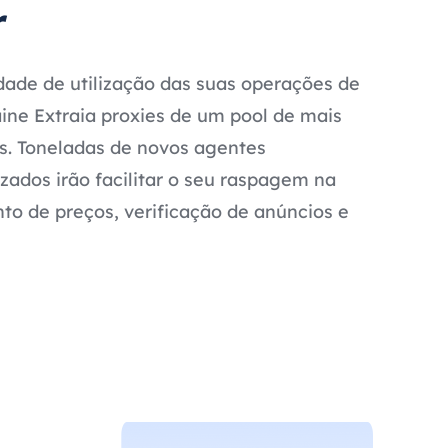
r
ade de utilização das suas operações de
ne Extraia proxies de um pool de mais
ps. Toneladas de novos agentes
izados irão facilitar o seu raspagem na
o de preços, verificação de anúncios e