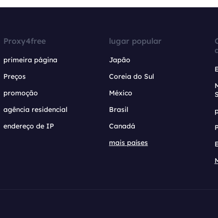
Proxy4free
lugar popular
primeira página
Japão
Preços
Coreia do Sul
promoção
México
agência residencial
Brasil
endereço de IP
Canadá
mais países