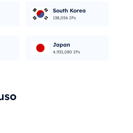
South Korea
138,056 IPs
Japan
4,931,080 IPs
uso