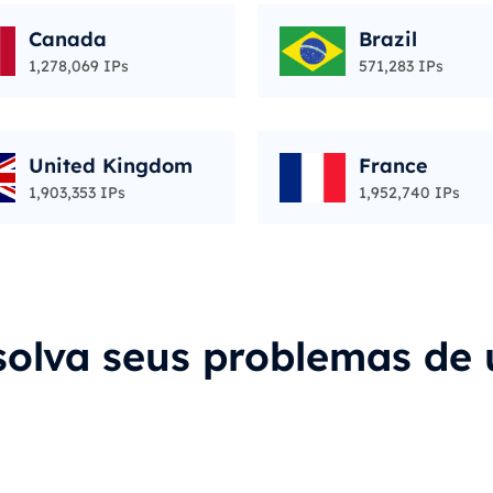
Canada
Brazil
1,278,069 IPs
571,283 IPs
United Kingdom
France
1,903,353 IPs
1,952,740 IPs
solva seus problemas de 