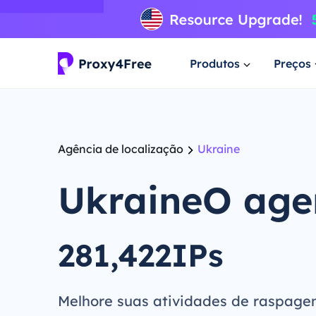
Produtos
Preços
Agência de localização
Ukraine
UkraineO age
281,422IPs
Melhore suas atividades de raspage