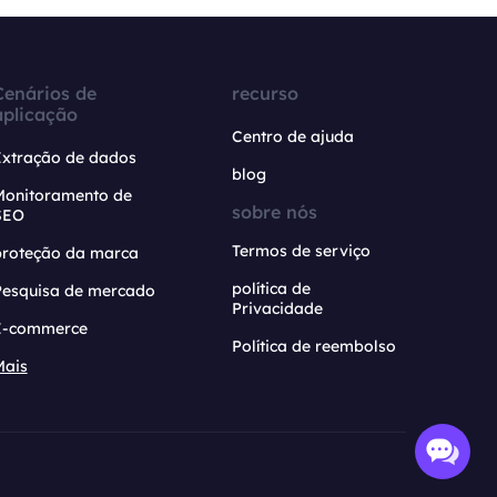
Cenários de
recurso
aplicação
Centro de ajuda
Extração de dados
blog
Monitoramento de
sobre nós
SEO
Termos de serviço
proteção da marca
política de
Pesquisa de mercado
Privacidade
E-commerce
Política de reembolso
Mais