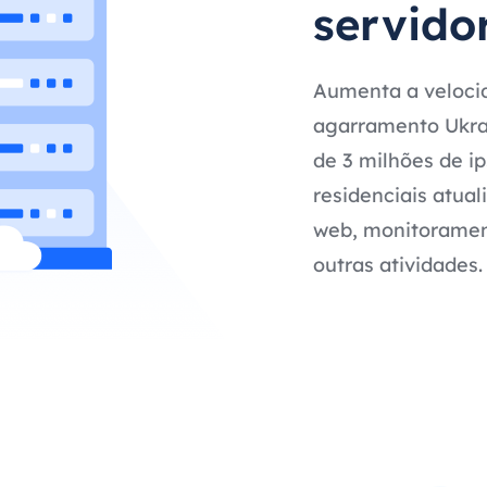
servido
Aumenta a velocid
agarramento Ukrai
de 3 milhões de i
residenciais atual
web, monitorament
outras atividades.