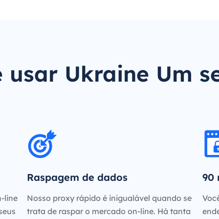
 usar Ukraine Um s
Raspagem de dados
90 
-line
Nosso proxy rápido é inigualável quando se
Você
 seus
trata de raspar o mercado on-line. Há tanta
ende