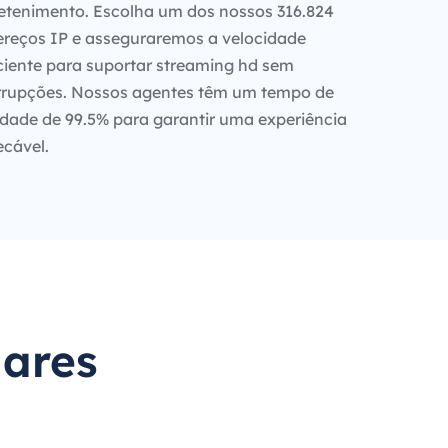
etenimento. Escolha um dos nossos 316.824
reços IP e asseguraremos a velocidade
ciente para suportar streaming hd sem
rrupções. Nossos agentes têm um tempo de
idade de 99.5% para garantir uma experiência
cável.
lares