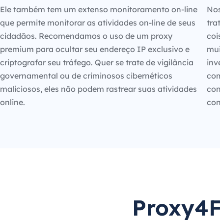
Ele também tem um extenso monitoramento on-line
Nos
que permite monitorar as atividades on-line de seus
tra
cidadãos. Recomendamos o uso de um proxy
coi
premium para ocultar seu endereço IP exclusivo e
mui
criptografar seu tráfego. Quer se trate de vigilância
inv
governamental ou de criminosos cibernéticos
com
maliciosos, eles não podem rastrear suas atividades
con
online.
con
Proxy4F