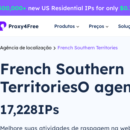
Produtos
Preços
Solu
Agência de localização
French Southern Territories
French Southern
TerritoriesO age
17,228IPs
Melhore suas atividades de raspagem na we