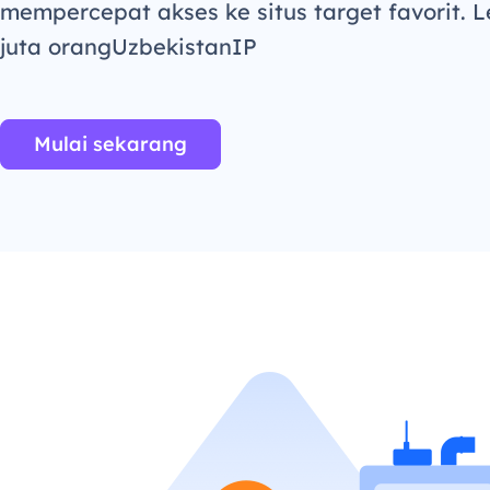
mempercepat akses ke situs target favorit. L
juta orangUzbekistanIP
Mulai sekarang