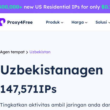
Produk
Harga
Solusi
Agen tempat
Uzbekistan
Uzbekistanagen
147,571IPs
Tingkatkan aktivitas ambil jaringan anda da