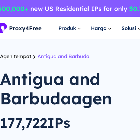
Produk
Harga
Solusi
Agen tempat
Antigua and Barbuda
Antigua and
Barbudaagen
177,722IPs