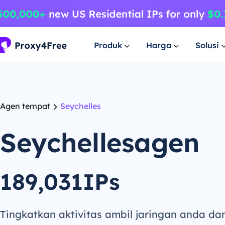
Produk
Harga
Solusi
Agen tempat
Seychelles
Seychellesagen
189,031IPs
Tingkatkan aktivitas ambil jaringan anda da