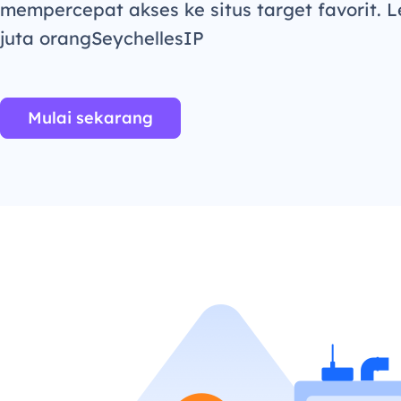
mempercepat akses ke situs target favorit. L
juta orangSeychellesIP
Mulai sekarang