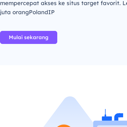
mempercepat akses ke situs target favorit. L
juta orangPolandIP
Mulai sekarang