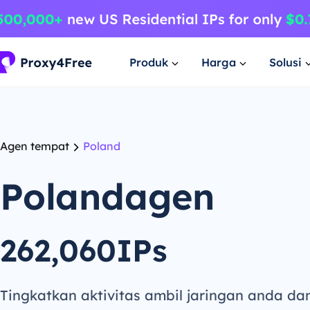
Produk
Harga
Solusi
Agen tempat
Poland
Polandagen
262,060IPs
Tingkatkan aktivitas ambil jaringan anda da