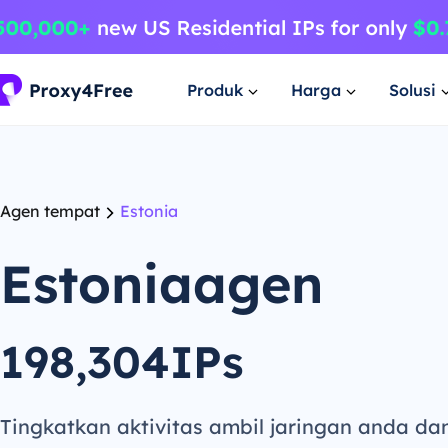
Produk
Harga
Solusi
Agen tempat
Estonia
Estoniaagen
198,304IPs
Tingkatkan aktivitas ambil jaringan anda da