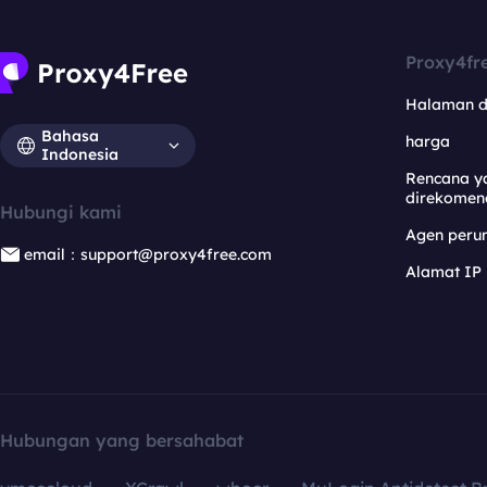
Proxy4fr
Halaman 
Bahasa
harga
Indonesia
Rencana y
direkomen
Hubungi kami
Agen per
email：support@proxy4free.com
Alamat IP
Hubungan yang bersahabat