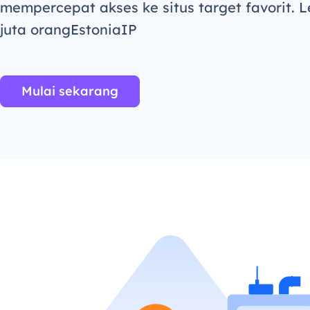
mempercepat akses ke situs target favorit. L
juta orangEstoniaIP
Mulai sekarang