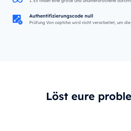
1. Es findet eine große und ununterbrochene durchf
Authentifizierungscode null
Prüfung Von captcha wird nicht verarbeitet, um die
ssourcen zu optimieren.
Löst eure probl