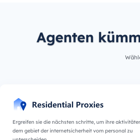
Agenten kümme
Wähle
Ergreifen sie die nächsten schritte, um ihre aktivitäte
dem gebiet der internetsicherheit vom personal zu
unterscheiden.