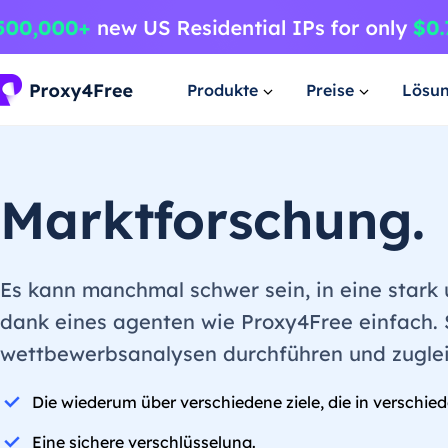
Produkte
Preise
Lösu
Marktforschung.
Es kann manchmal schwer sein, in eine stark
dank eines agenten wie Proxy4Free einfach. 
wettbewerbsanalysen durchführen und zuglei
Die wiederum über verschiedene ziele, die in verschie
Eine sichere verschlüsselung.