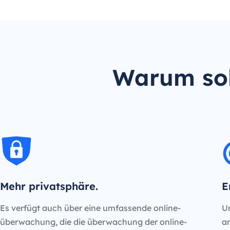
Warum sol
Mehr privatsphäre.
E
Es verfügt auch über eine umfassende online-
Un
überwachung, die die überwachung der online-
an