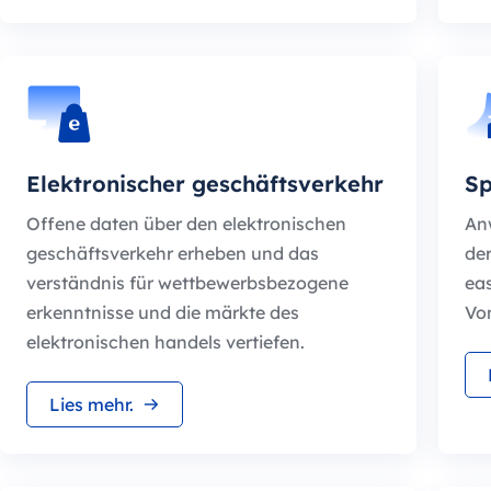
Elektronischer geschäftsverkehr
Sp
Offene daten über den elektronischen
An
geschäftsverkehr erheben und das
der
verständnis für wettbewerbsbezogene
ea
erkenntnisse und die märkte des
Vo
elektronischen handels vertiefen.
Lies mehr.