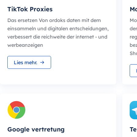
TikTok Proxies
Mo
Das ersetzen Von ordoks daten mit dem
Mon
einsammeln und digitalen entscheidungen,
der
verbessert die reichweite der internet - und
reg
werbeanzeigen
be
Sh
Lies mehr.
Google vertretung
Te