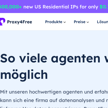
Produkte
Preise
Lösu
So viele agenten 
möglich
Mit unseren hochwertigen agenten und erfa
kann sich eine firma auf datenanalysen und n