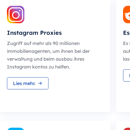
Instagram Proxies
Es
Zugriff auf mehr als 90 millionen
Es 
immobilienagenten, um ihnen bei der
au
verwaltung und beim ausbau ihres
las
Instagram kontos zu helfen.
Lies mehr.