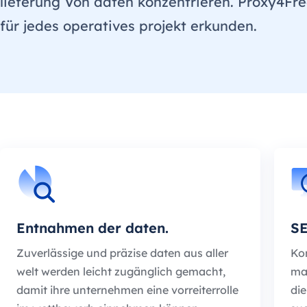
lieferung Von daten konzentrieren. Proxy4Fr
für jedes operatives projekt erkunden.
Entnahmen der daten.
SE
Zuverlässige und präzise daten aus aller
Ko
welt werden leicht zugänglich gemacht,
ma
damit ihre unternehmen eine vorreiterrolle
die