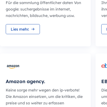
Für die sammlung öffentlicher daten Von
Ihr
google: suchergebnisse im internet,
ihr
nachrichten, bildsuche, werbung usw.
ve
Lies mehr.
Amazon agency.
EB
Keine sorge mehr wegen den ip-verbote!
Di
Die Amazon einsetzen, um die kritiken, die
um
preise und so weiter zu erfassen
eba