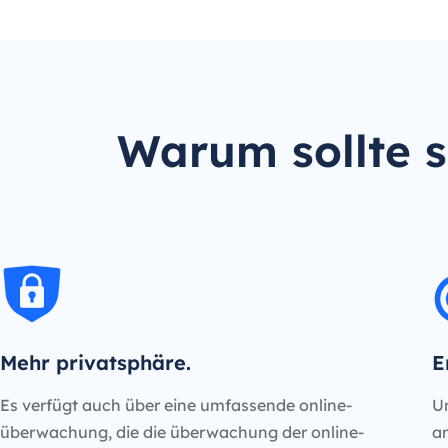
Warum sollte s
Mehr privatsphäre.
E
Es verfügt auch über eine umfassende online-
Un
überwachung, die die überwachung der online-
an