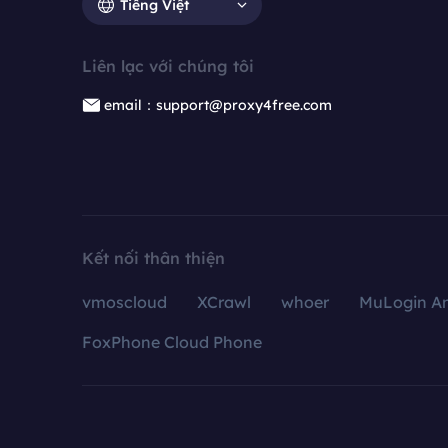
Tiếng Việt
Liên lạc với chúng tôi
email：support@proxy4free.com
Kết nối thân thiện
vmoscloud
XCrawl
whoer
MuLogin An
FoxPhone Cloud Phone