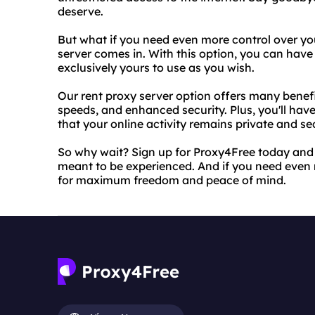
deserve.
But what if you need even more control over you
server comes in. With this option, you can have
exclusively yours to use as you wish.
Our rent proxy server option offers many benefits
speeds, and enhanced security. Plus, you'll hav
that your online activity remains private and se
So why wait? Sign up for Proxy4Free today and s
meant to be experienced. And if you need even 
for maximum freedom and peace of mind.