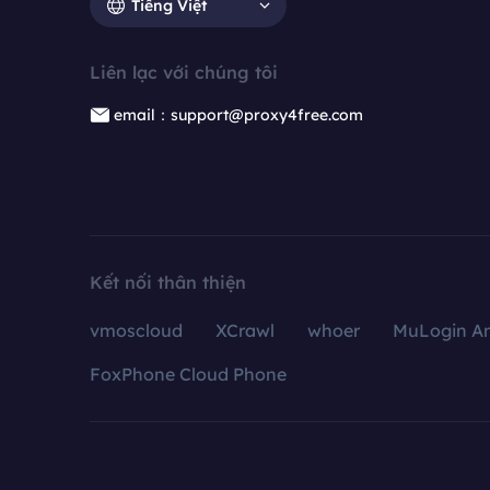
Tiếng Việt
Liên lạc với chúng tôi
email：support@proxy4free.com
Kết nối thân thiện
vmoscloud
XCrawl
whoer
MuLogin An
FoxPhone Cloud Phone