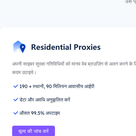
उस प्
अपनी साइबर सुरक्षा गतिविधियों को मानव वेब ब्राउज़िंग से अलग करने के
कदम उठाइये।
190 + स्थानों, 90 मिलियन आवासीय आईपी
डेटा और अवधि अनुकूलित करें
औसत 99.5% अपटाइम
मूल्य की जांच करें