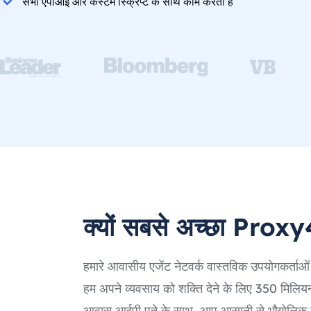
सभी एपीआई और कस्टम स्क्रिप्ट के साथ काम करता है
क्यों सबसे अच्छा Prox
हमारे आवासीय एजेंट नेटवर्क वास्तविक उपयोगकर्ताओ
हम अपने व्यवसाय को शक्ति देने के लिए 350 मिलियन
आवास आईपी पते के साथ, आप आसानी से भौगोलिक सी