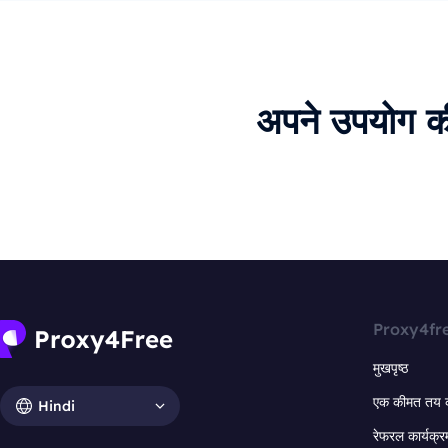
अपने उपयोग क
Proxy4fr
मुखपृष्ठ
एक कीमत तय 
Hindi
रेफरल कार्यक्र