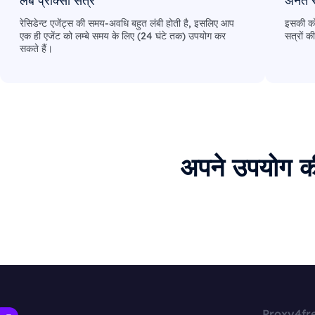
लंबे प्रॉक्सी सत्र
अनंत स
रेसिडेन्ट एजेंट्स की समय-अवधि बहुत लंबी होती है, इसलिए आप
इसकी कोई
एक ही एजेंट को लम्बे समय के लिए (24 घंटे तक) उपयोग कर
सत्रों की
सकते हैं।
अपने उपयोग क
Proxy4fr