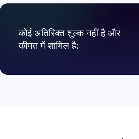
कोई अतिरिक्त शुल्क नहीं है और
कीमत में शामिल है: