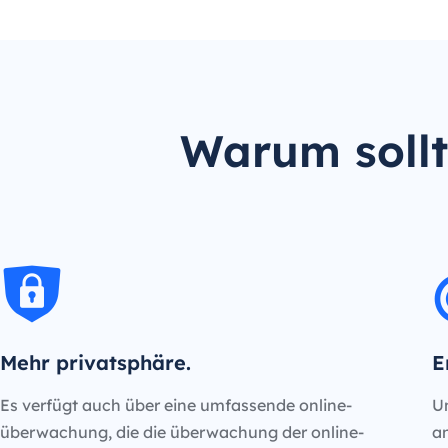
Warum sollt
Mehr privatsphäre.
E
Es verfügt auch über eine umfassende online-
Un
überwachung, die die überwachung der online-
an