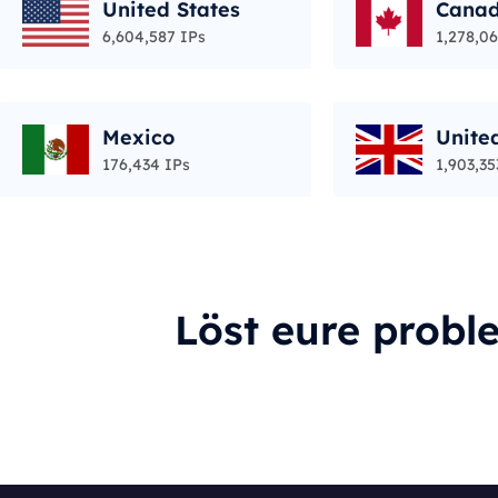
United States
Cana
6,604,587 IPs
1,278,06
Mexico
Unite
176,434 IPs
1,903,35
Löst eure probl