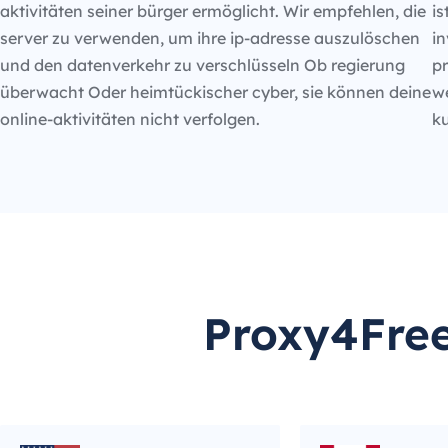
aktivitäten seiner bürger ermöglicht. Wir empfehlen, die
is
server zu verwenden, um ihre ip-adresse auszulöschen
in
und den datenverkehr zu verschlüsseln Ob regierung
p
überwacht Oder heimtückischer cyber, sie können deine
we
online-aktivitäten nicht verfolgen.
k
Proxy4Free