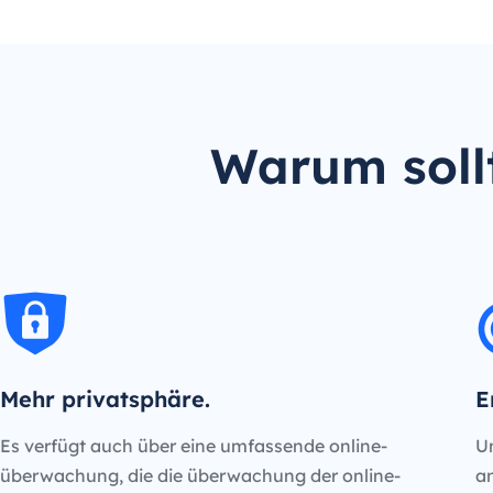
Warum sollt
Mehr privatsphäre.
E
Es verfügt auch über eine umfassende online-
Un
überwachung, die die überwachung der online-
an