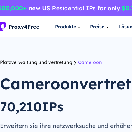
Produkte
Preise
Lösu
Platzverwaltung und vertretung
Cameroon
Cameroonvertre
70,210IPs
Erweitern sie ihre netzwerksuche und erhöhe