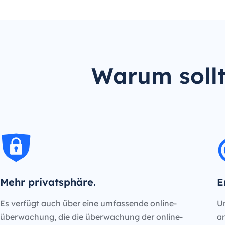
Warum sollt
Mehr privatsphäre.
E
Es verfügt auch über eine umfassende online-
Un
überwachung, die die überwachung der online-
an