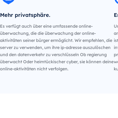
Mehr privatsphäre.
E
Es verfügt auch über eine umfassende online-
Un
überwachung, die die überwachung der online-
an
aktivitäten seiner bürger ermöglicht. Wir empfehlen, die
is
server zu verwenden, um ihre ip-adresse auszulöschen
in
und den datenverkehr zu verschlüsseln Ob regierung
p
überwacht Oder heimtückischer cyber, sie können deine
we
online-aktivitäten nicht verfolgen.
k