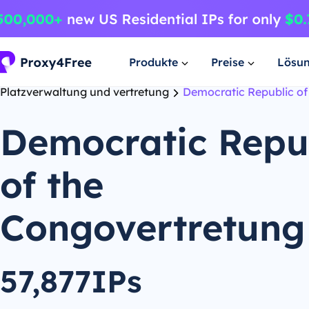
Produkte
Preise
Lösu
Platzverwaltung und vertretung
Democratic Republic of
Democratic Repu
of the
Congovertretung
57,877IPs