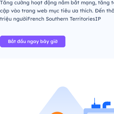
Tăng cường hoạt động nắm bắt mạng, tăng t
cập vào trang web mục tiêu ưa thích. Đến th
triệu ngườiFrench Southern TerritoriesIP
Bắt đầu ngay bây giờ