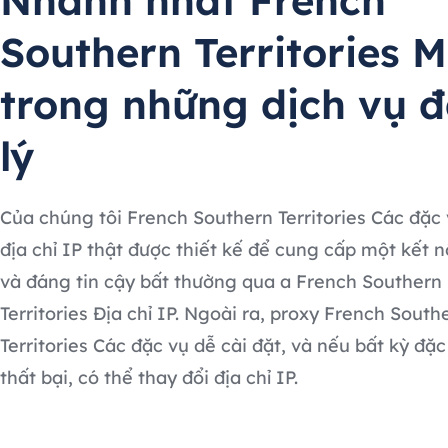
Nhanh nhất French
Southern Territories M
trong những dịch vụ đ
lý
Của chúng tôi French Southern Territories Các đặc 
địa chỉ IP thật được thiết kế để cung cấp một kết 
và đáng tin cậy bất thường qua a French Southern
Territories Địa chỉ IP. Ngoài ra, proxy French South
Territories Các đặc vụ dễ cài đặt, và nếu bất kỳ đặ
thất bại, có thể thay đổi địa chỉ IP.