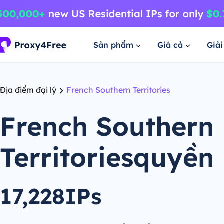
Sản phẩm
Giá cả
Giả
Địa điểm đại lý
French Southern Territories
French Southern
Territoriesquyền
17,228IPs