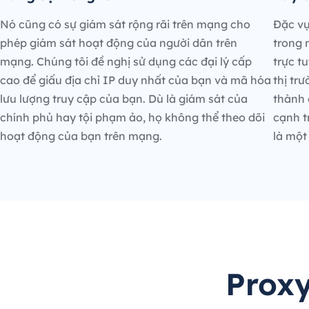
Nó cũng có sự giám sát rộng rãi trên mạng cho
Đặc vụ
phép giám sát hoạt động của người dân trên
trong 
mạng. Chúng tôi đề nghị sử dụng các đại lý cấp
trực t
cao để giấu địa chỉ IP duy nhất của bạn và mã hóa
thị tr
lưu lượng truy cập của bạn. Dù là giám sát của
thành 
chính phủ hay tội phạm ảo, họ không thể theo dõi
cạnh t
hoạt động của bạn trên mạng.
là một
Proxy