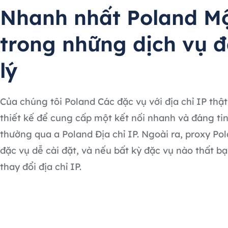
Nhanh nhất Poland M
trong những dịch vụ đ
lý
Của chúng tôi Poland Các đặc vụ với địa chỉ IP thậ
thiết kế để cung cấp một kết nối nhanh và đáng tin
thường qua a Poland Địa chỉ IP. Ngoài ra, proxy Po
đặc vụ dễ cài đặt, và nếu bất kỳ đặc vụ nào thất bạ
thay đổi địa chỉ IP.