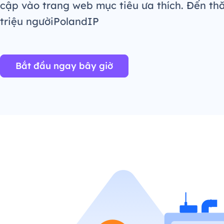
cập vào trang web mục tiêu ưa thích. Đến th
triệu ngườiPolandIP
Bắt đầu ngay bây giờ