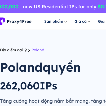
Sản phẩm
Giá cả
Giả
Địa điểm đại lý
Poland
Polandquyền
262,060IPs
Tăng cường hoạt động nắm bắt mạng, tăng t