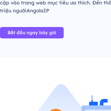
cập vào trang web mục tiêu ưa thích. Đến th
triệu ngườiAngolaIP
Bắt đầu ngay bây giờ