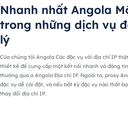
Nhanh nhất Angola M
trong những dịch vụ đ
lý
Của chúng tôi Angola Các đặc vụ với địa chỉ IP thậ
thiết kế để cung cấp một kết nối nhanh và đáng tin
thường qua a Angola Địa chỉ IP. Ngoài ra, proxy A
đặc vụ dễ cài đặt, và nếu bất kỳ đặc vụ nào thất bạ
thay đổi địa chỉ IP.