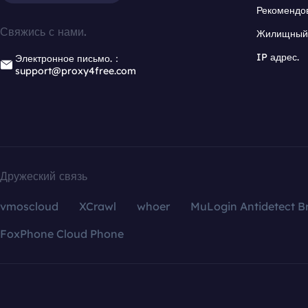
Рекомендо
Свяжись с нами.
Жилищный 
IP адрес.
Электронное письмо.：
support@proxy4free.com
Дружеский связь
vmoscloud
XCrawl
whoer
MuLogin Antidetect B
FoxPhone Cloud Phone