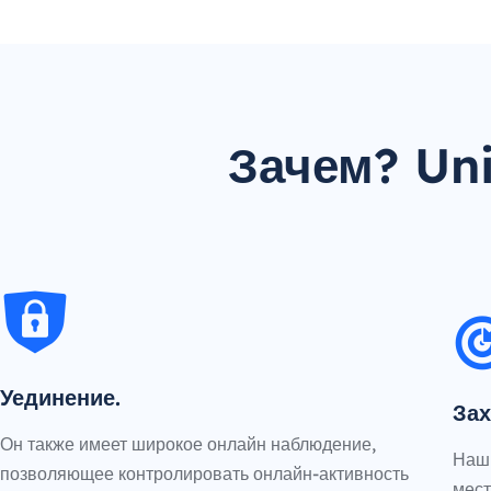
Зачем? Un
Уединение.
Зах
Он также имеет широкое онлайн наблюдение,
Наш 
позволяющее контролировать онлайн-активность
мест