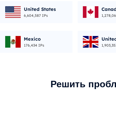
United States
Cana
6,604,587 IPs
1,278,06
Mexico
Unite
176,434 IPs
1,903,35
Решить пробл