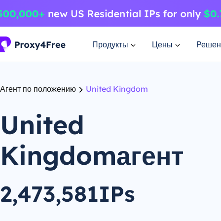
Продукты
Цены
Решен
Агент по положению
United Kingdom
United
Kingdomагент
2,473,581IPs