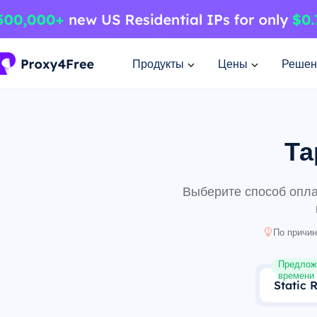
Продукты
Цены
Решен
Та
Выберите способ опла
По причин
Предлож
времени
Static 