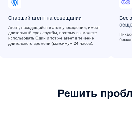
Старший агент на совещании
Беск
общ
Агент, находящийся в этом учреждении, имеет
длительный срок службы, поэтому вы можете
Никак
использовать Один и тот же агент в течение
беско
длительного времени (максимум 24 часов).
Решить пробл