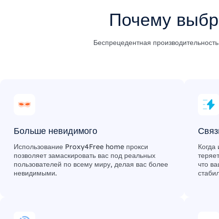
Почему выбр
Беспрецедентная производительность 
Больше невидимого
Связ
Использование Proxy4Free home прокси
Когда 
позволяет замаскировать вас под реальных
теряе
пользователей по всему миру, делая вас более
что ва
невидимыми.
стабил