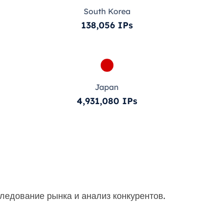
South Korea
138,056 IPs
Japan
4,931,080 IPs
я
ледование рынка и анализ конкурентов.