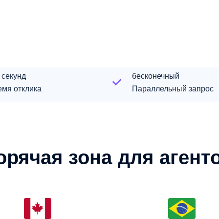
 секунд
бесконечный
емя отклика
Параллельный запрос
орячая зона для агент