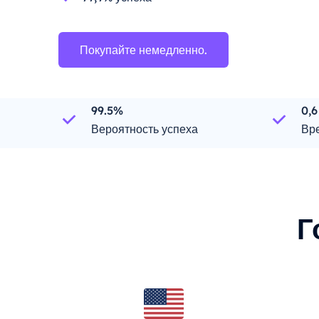
Покупайте немедленно.
99.5%
0,6
Вероятность успеха
Вр
Г