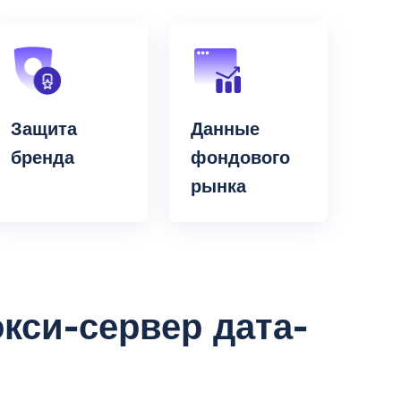
Защита
Данные
бренда
фондового
рынка
кси-сервер дата-