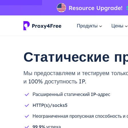
Продукты
Цены
Статические п
Мы предоставляем и тестируем тольк
и 100% доступность IP.
Расширенный статический IP-адрес
HTTP(s)/socks5
Неограниченная пропускная способность и 
99,9% успеха