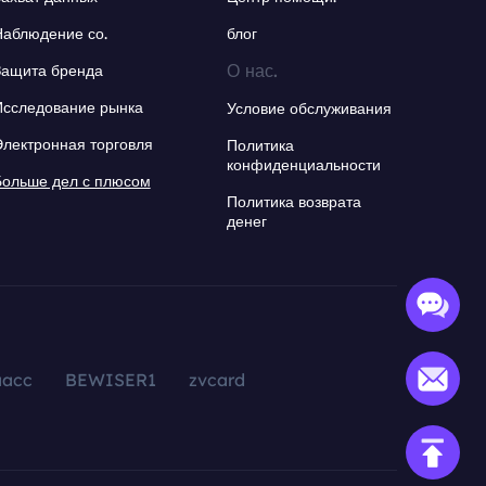
Наблюдение со.
блог
О нас.
Защита бренда
Исследование рынка
Условие обслуживания
Электронная торговля
Политика
конфиденциальности
Больше дел с плюсом
Политика возврата
денег
aacc
BEWISER1
zvcard