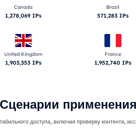
Canada
Brazil
1,278,069 IPs
571,283 IPs
United Kingdom
France
1,903,353 IPs
1,952,740 IPs
Сценарии применени
табильного доступа, включая проверку контента, исс