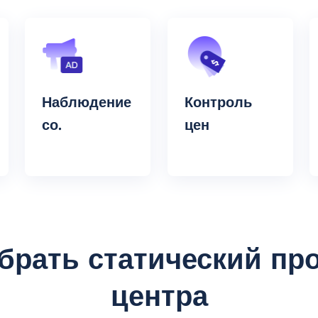
Наблюдение
Контроль
со.
цен
брать статический про
центра