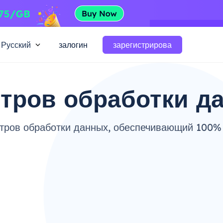
Русский
залогин
зарегистрирова
нтров обработки д
нтров обработки данных, обеспечивающий 100%