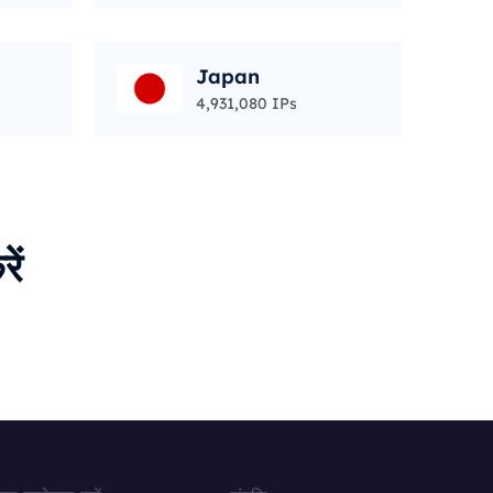
Japan
4,931,080 IPs
ें