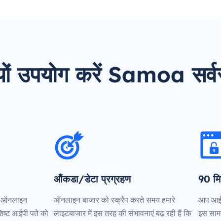
्यों उपयोग करें Samoa सर्व
ऑंकडा/डेटा प्रग्रहण
90 मि
के ऑनलाइन
ऑनलाइन बाजार को स्क्रैप करते समय हमारे
आप आईप
िष्ट आईपी पते को
लाइटबाजार में इस तरह की संभावनाएं बढ़ रही हैं कि
इस सामग