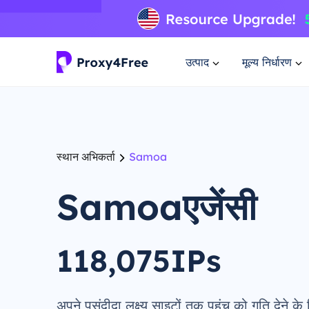
उत्पाद
मूल्य निर्धारण
स्थान अभिकर्ता
Samoa
Samoaएजेंसी
118,075IPs
अपने पसंदीदा लक्ष्य साइटों तक पहुंच को गति देने के 