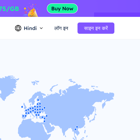
Hindi
लॉग इन
साइन इन करें