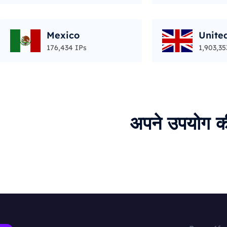
Mexico
Unite
176,434 IPs
1,903,35
अपने उपयोग क