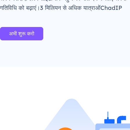
गतिविधि को बढ़ाएं।3 मिलियन से अधिक यात्राओंChadIP
अभी शुरू करो