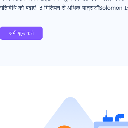
गतिविधि को बढ़ाएं।3 मिलियन से अधिक यात्राओंSolomon
अभी शुरू करो