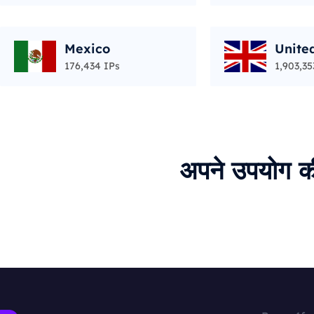
Mexico
Unite
176,434 IPs
1,903,35
अपने उपयोग क