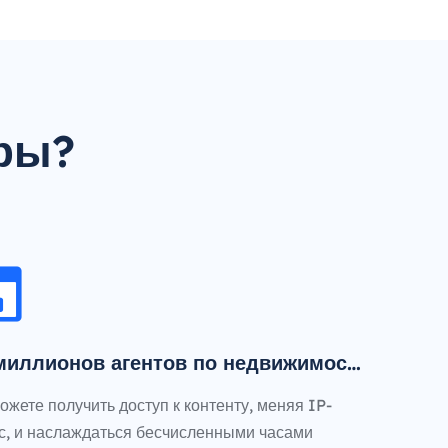
ры?
миллионов агентов по недвижимост
ожете получить доступ к контенту, меняя IP-
с, и наслаждаться бесчисленными часами