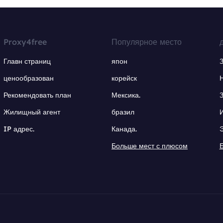
Proxy4free
Популярное место
Главн страниц
япон
ценообразован
корейск
Рекомендовать план
Мексика.
Жилищный агент
бразил
IP адрес.
Канада.
Больше мест с плюсом