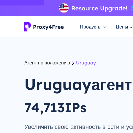
Продукты
Цены
Агент по положению
Uruguay
Uruguayагент
74,713IPs
Увеличить свою активность в сети и ус