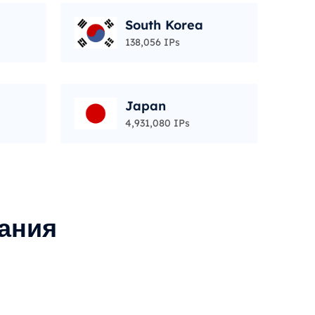
South Korea
138,056 IPs
Japan
4,931,080 IPs
ания