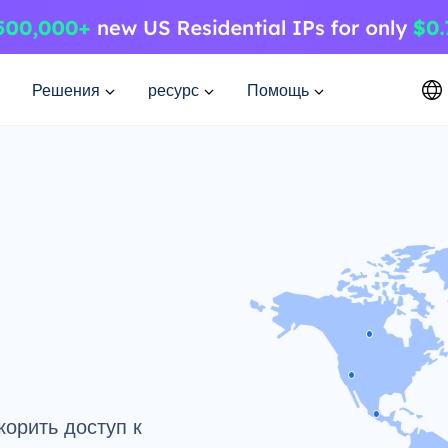
Решения
ресурс
Помощь
корить доступ к