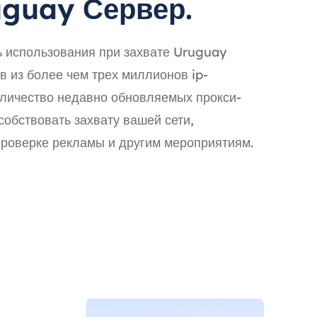
guay Сервер.
ь использования при захвате Uruguay
в из более чем трех миллионов ip-
оличество недавно обновляемых прокси-
собствовать захвату вашей сети,
проверке рекламы и другим мероприятиям.