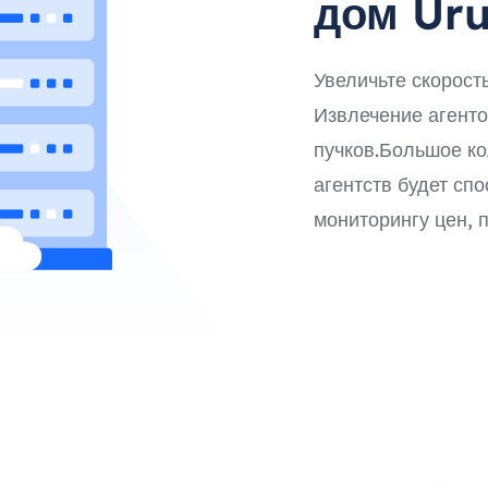
дом Uru
Увеличьте скорост
Извлечение агенто
пучков.Большое к
агентств будет спо
мониторингу цен, 