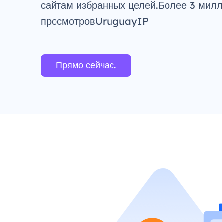
сайтам избранных целей.Более 3 мил
просмотровUruguayIP
Прямо сейчас.