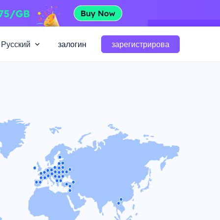
Русский
залогин
зарегистрирова