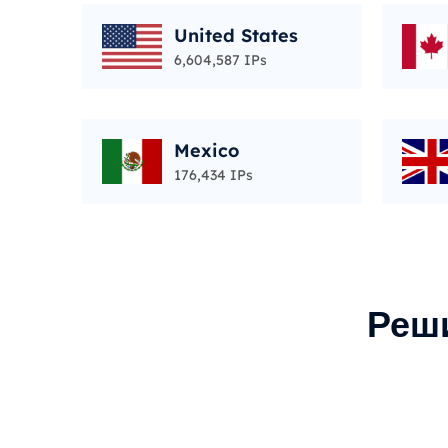
United States
6,604,587 IPs
Mexico
176,434 IPs
Реш