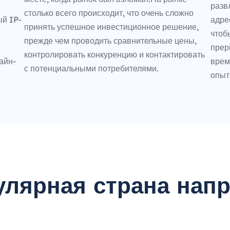
разв
столько всего происходит, что очень сложно
ый IP-
адре
принять успешное инвестиционное решение,
чтоб
прежде чем проводить сравнительные цены,
прер
контролировать конкуренцию и контактировать
айн-
врем
с потенциальными потребителями.
опыт
улярная страна напр