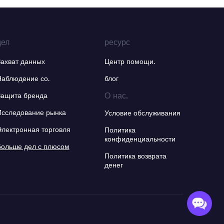
дел
ресурс
Захват данных
Центр помощи.
Наблюдение со.
блог
О нас.
Защита бренда
Исследование рынка
Условие обслуживания
Электронная торговля
Политика
конфиденциальности
Больше дел с плюсом
Политика возврата
денег