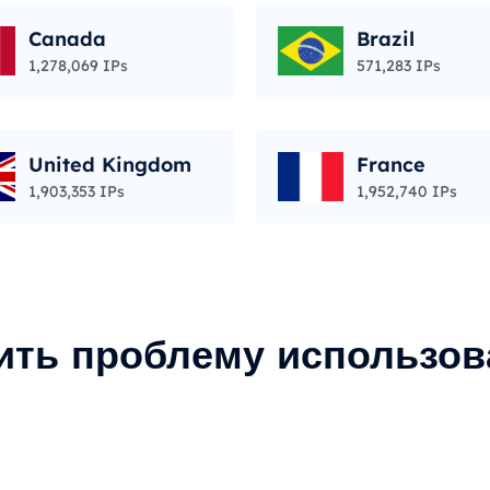
Canada
Brazil
1,278,069 IPs
571,283 IPs
United Kingdom
France
1,903,353 IPs
1,952,740 IPs
ить проблему использов