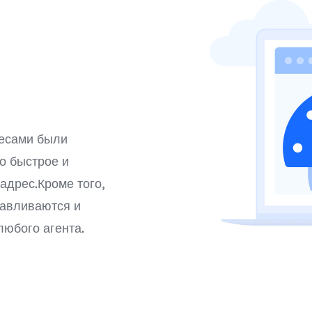
ресами были
о быстрое и
адрес.Кроме того,
навливаются и
любого агента.