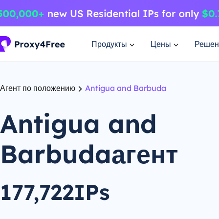
Продукты
Цены
Решен
Агент по положению
Antigua and Barbuda
Antigua and
Barbudaагент
177,722IPs