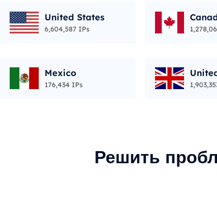
United States
Cana
6,604,587 IPs
1,278,06
Mexico
Unite
176,434 IPs
1,903,35
Решить пробл