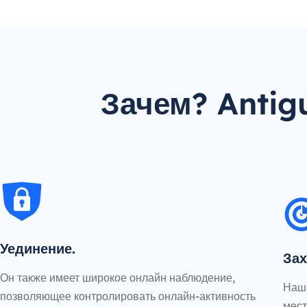
Зачем? Anti
Уединение.
Зах
Он также имеет широкое онлайн наблюдение,
Наш 
позволяющее контролировать онлайн-активность
мест