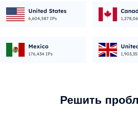
United States
Cana
6,604,587 IPs
1,278,06
Mexico
Unite
176,434 IPs
1,903,35
Решить пробл