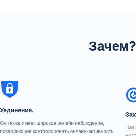
Зачем?
Уединение.
Зах
Он также имеет широкое онлайн наблюдение,
Наш 
позволяющее контролировать онлайн-активность
мест