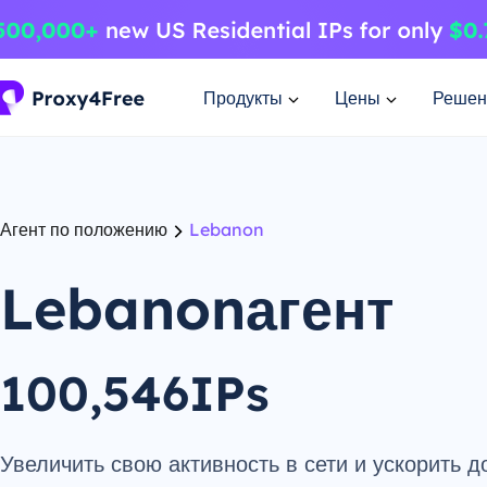
Продукты
Цены
Решен
Агент по положению
Lebanon
Lebanonагент
100,546IPs
Увеличить свою активность в сети и ускорить д