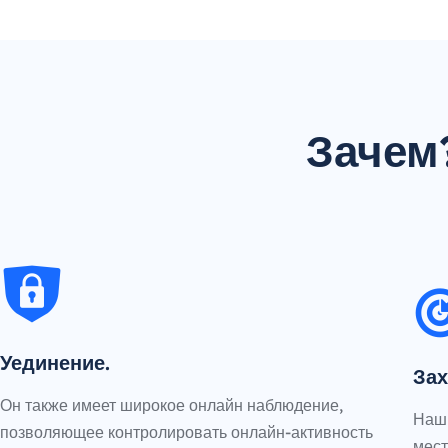
Зачем
Уединение.
Зах
Он также имеет широкое онлайн наблюдение,
Наш 
позволяющее контролировать онлайн-активность
мест