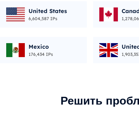
United States
Cana
6,604,587 IPs
1,278,06
Mexico
Unite
176,434 IPs
1,903,35
Решить пробл