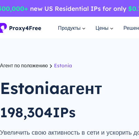
Продукты
Цены
Решен
Агент по положению
Estonia
Estoniaагент
198,304IPs
Увеличить свою активность в сети и ускорить д