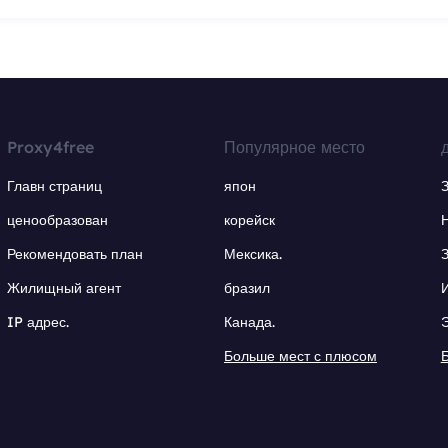
Proxy4free
Популярное место
Главн страниц
япон
ценообразован
корейск
Рекомендовать план
Мексика.
Жилищный агент
бразил
IP адрес.
Канада.
Больше мест с плюсом