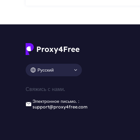
Русский
Свяжись с нами.
Электронное письмо.：
support@proxy4free.com