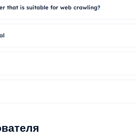
 that is suitable for web crawling?
al
ователя