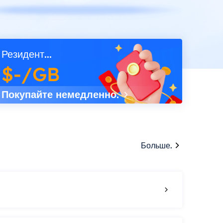
Резидент...
$-/GB
Покупайте немедленно.
Больше.