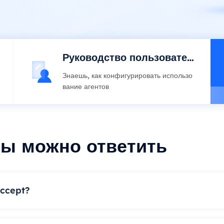
Руководство пользовател
я
Знаешь, как конфигурировать использо
вание агентов
ы можно ответить
ccept?