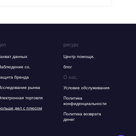
дел
ресурс
Захват данных
Центр помощи.
Наблюдение со.
блог
О нас.
Защита бренда
Исследование рынка
Условие обслуживания
Электронная торговля
Политика
конфиденциальности
Больше дел с плюсом
Политика возврата
денег