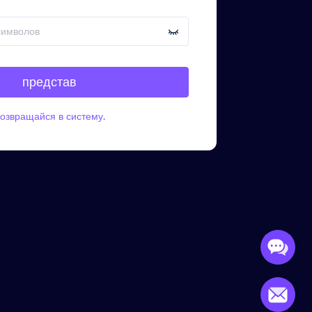
представ
озвращайся в систему.