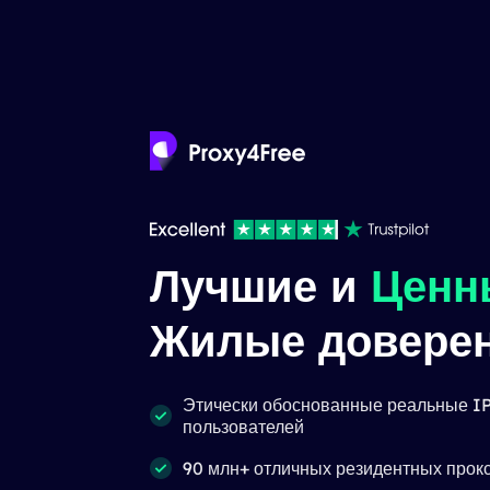
Лучшие и
Ценн
Жилые довере
Этически обоснованные реальные IP
пользователей
90 млн+ отличных резидентных прок